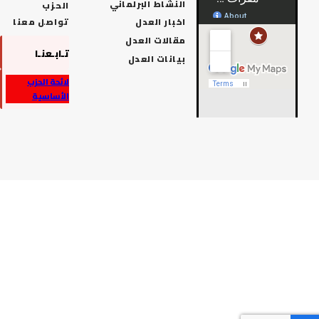
النشاط البرلماني
الحزب
اخبار العدل
تواصل معنا
مقالات العدل
تـابـعنـا
بيانات العدل
لائحة الحزب
الأساسية