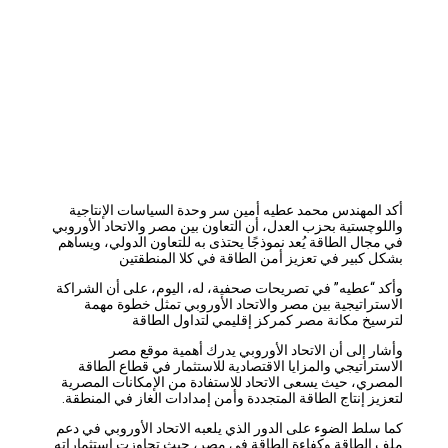
أكد المهندس محمد عطيه أمين سر وحدة السياسات الإنتاجية
واللوچستية بحزب العدل، أن التعاون بين مصر والاتحاد الأوروبي
في مجال الطاقة يُعد نموذجًا يحتذى به للتعاون الدولي، ويساهم
بشكل كبير في تعزيز أمن الطاقة في كلا المنطقتين
وأكد “عطيه” في تصريحات صحفية، له، اليوم، على أن الشراكة
الاستراتيجية بين مصر والاتحاد الأوروبي تمثل خطوة مهمة
لترسيخ مكانة مصر كمركز إقليمي لتداول الطاقة
وأشار إلى أن الاتحاد الأوروبي يدرك أهمية موقع مصر
الاستراتيجي والمزايا الاقتصادية للاستثمار في قطاع الطاقة
المصري، حيث يسعى الاتحاد للاستفادة من الإمكانات المصرية
لتعزيز إنتاج الطاقة المتجددة وأمن إمدادات الغاز في المنطقة.
كما سلط الضوء على الدور الذي يلعبه الاتحاد الأوروبي في دعم
ملف الطاقة وكفاءة الطاقة في مصر، حيث تجاوزت استثماراته