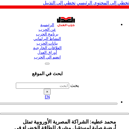
لى المحتوى الرئيسي
تخطي إلى التذييل
الرئيسية
عن الحزب
برنامج الحزب
النشاط البرلماني
بيانات الحزب
العلاقات الخارجية
أوراق العدل
انضم الي الحزب
ابحث في الموقع
بحث
×
EN
محمد عطيه: الشراكة المصرية الأوروبية تمثل
أرضية صلبة لمستقبل مشرق للطاقة الخضراء في