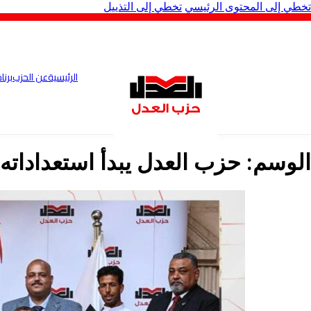
تخطي إلى المحتوى الرئيسي
تخطي إلى التذييل
الرئيسية
عن الحزب
برنا
الوسم:
حزب العدل يبدأ استعداداته ال