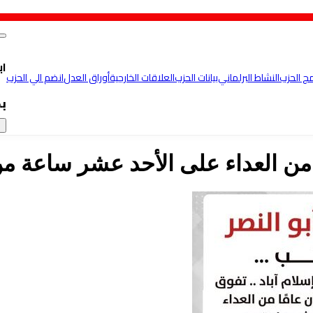
اب
مج الحزب
النشاط البرلماني
بيانات الحزب
العلاقات الخارجية
أوراق العدل
انضم الي الحزب
ب
×
 من العداء على الأحد عشر ساعة م