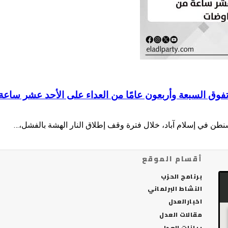
 تفوق السبعة وأربعون عامًا من العداء على الأحد عشر ساع
شنطن في إسلام آباد، خلال فترة وقف إطلاق النار الهشة بالفشل،…
أقسام الموقع
برنامج الحزب
النشاط البرلماني
اخبارالعدل
مقالات العدل
بيانات العدل