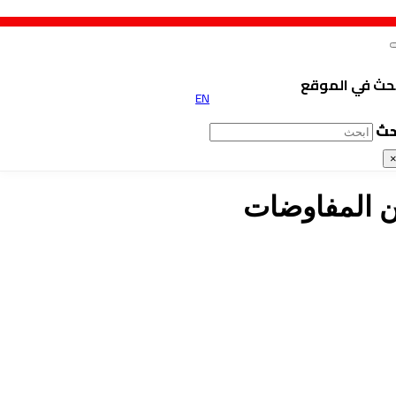
حث في الموقع
EN
حث
ن المفاوضات