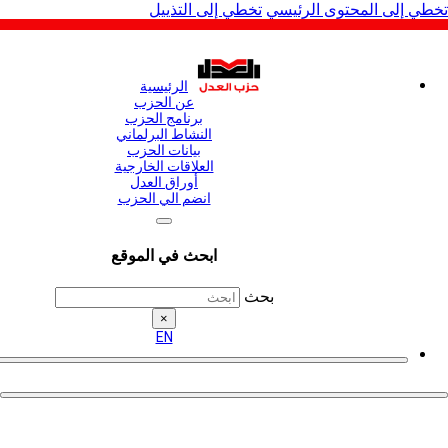
لى المحتوى الرئيسي
تخطي إلى التذييل
الرئيسية
عن الحزب
برنامج الحزب
النشاط البرلماني
بيانات الحزب
العلاقات الخارجية
أوراق العدل
انضم الي الحزب
ابحث في الموقع
بحث
×
EN