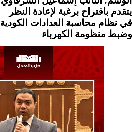
ئب إسماعيل الشرقاوي
 برغبة لإعادة النظر
بة العدادات الكودية
 الكهرباء