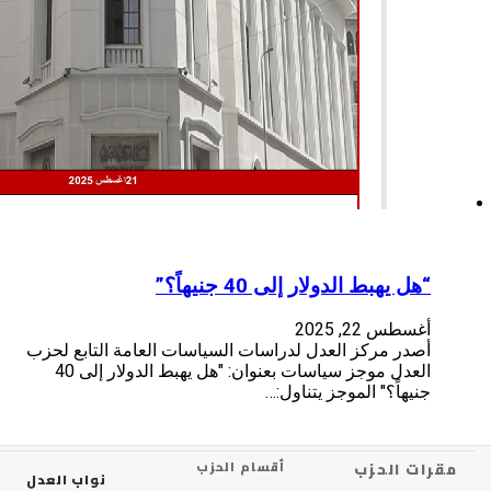
ى 40 جنيهاً؟”
ل لدراسات السياسات العامة التابع لحزب
العدل موجز سياسات بعنوان: "هل يهبط الدولار إلى 40
يتناول:…
أقسام الحزب
نواب العدل