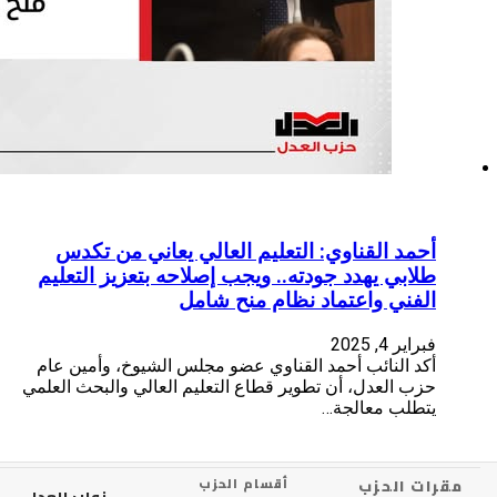
التعليم العالي يعاني من تكدس
ه.. ويجب إصلاحه بتعزيز التعليم
نظام منح شامل
القناوي عضو مجلس الشيوخ، وأمين عام
ير قطاع التعليم العالي والبحث العلمي
أقسام الحزب
نواب العدل