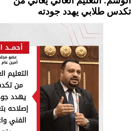
م العالي يعاني من
هدد جودته