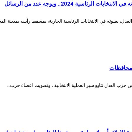
ئاسية 2024.. ويوجه عدد من الرسائل
دل، بصوته في الانتخابات الرئاسية الجارية، بمسقط رأسه بمدينة المح
المحافظات
 حزب العدل تتابع سير العملية الانتخابية ، وتصويت اعضاء حزب…