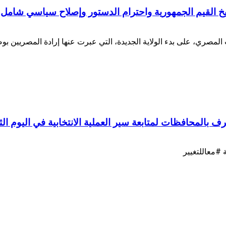
سيخ القيم الجمهورية واحترام الدستور وإصلاح سياسي شامل
مصري، على بدء الولاية الجديدة، التي عبرت عنها إرادة المصريين ب
ف بالمحافظات لمتابعة سير العملية الانتخابية في اليوم ا
#معاللتغيير