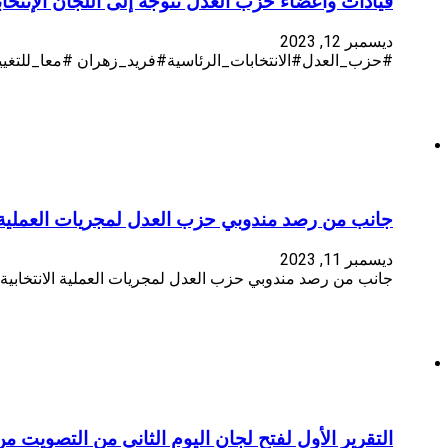
قيادات وأعضاء حزب العدل تتوجه إلى اللجان الإنتخابية
ديسمبر 12, 2023
#حزب_العدل#الانتخابات_الرئاسية#فريد_زهران #معا_للتغ
جانب من رصد مندوبي حزب العدل لمجريات العملية ال
ديسمبر 11, 2023
جانب من رصد مندوبي حزب العدل لمجريات العملية الانتخابية 
التقرير الأول لفتح لجان اليوم الثاني من التصويت م