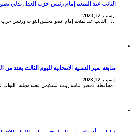
النائب عبد المنعم إمام رئيس حزب العدل يدلي بصوته في الانتخابات الر
ديسمبر 12, 2023
أدلى النائب عبدالمنعم إمام عضو مجلس النواب ورئيس حزب الع
متابعة سير العملية الانتخابية لليوم الثالث بعدد من 
ديسمبر 12, 2023
- محافظة الاقصر النائبة زينب السلايمي عضو مجلس النواب عن