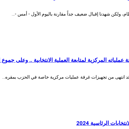
تظام، ولكن شهدنا إقبال ضعيف جداً مقارنة باليوم الأول - أمس -…
عملياته المركزية لمتابعة العملية الانتخابية .. وعلى جمو
 قد انتهى من تجهيزات غرفة عمليات مركزية خاصة في الحزب بمقره…
ابات الرئاسية 2024