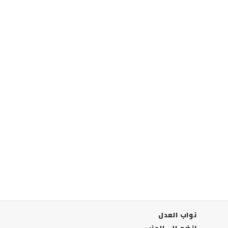
نواب العدل
انضم الي الحزب