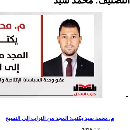
د سيد
تب: المجد من التراب إلى النسيج