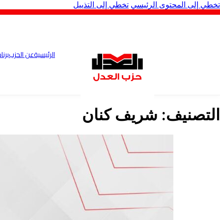
تخطي إلى المحتوى الرئيسي
تخطي إلى التذييل
الرئيسية
عن الحزب
برنا
التصنيف:
شريف كنان