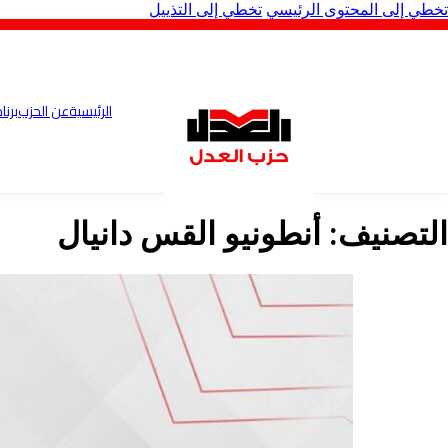
تخطي إلى المحتوى الرئيسي
تخطي إلى التذييل
الرئيسية
عن الحزب
برنا
التصنيف:
أنطونيو القس دانيال