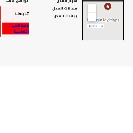
اخبار العدل
تواصل معنا
مقالات العدل
تـابـعنـا
بيانات العدل
لائحة الحزب
الأساسية