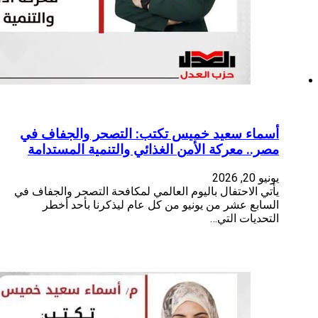
يس تكتب: التصحر والجفاف في
من الغذائي والتنمية المستدامة
وم العالمي لمكافحة التصحر والجفاف في
يو من كل عام ليذكرنا بأحد أخطر