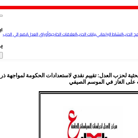
اب
مج الحزب
النشاط البرلماني
بيانات الحزب
العلاقات الخارجية
أوراق العدل
انضم الي الحزب
ب
×
حثية لحزب العدل: تقييم نقدي لاستعدادات الحكومة لمواجهة ذر
على الغاز في الموسم الصيفي