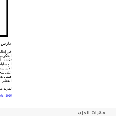
مارس 27, 2025
الحكومية
تكشف الو
الحسابات
الأساسية 
على شحنا
ضمانات ا
الفعلي.
لمزيد من
 Mar 2025
مقرات الحزب