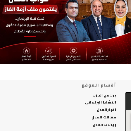
أقسام الموقع
برنامج الحزب
النشاط البرلماني
اخبارالعدل
مقالات العدل
بيانات العدل