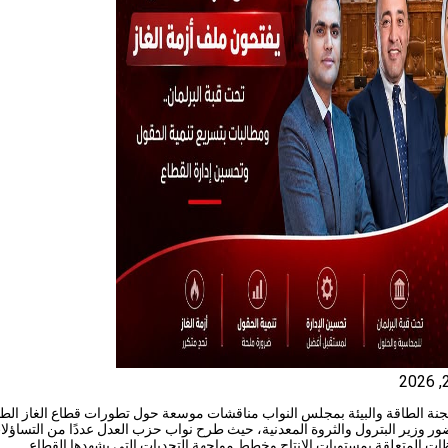
نة الطاقة والبيئة بمجلس النواب مناقشات موسعة حول تطورات قطاع الغاز الط
ر وزير البترول والثروة المعدنية، حيث طرح نواب حزب العدل عددًا من التساؤلا
ات المتعلقة بمستويات الإنتاج وخطط مواجهة التحديات التي يشهدها القطاع.