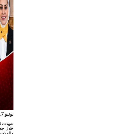
يونيو 27, 2026
شهدت لج
خلال حضو
والملاحظ