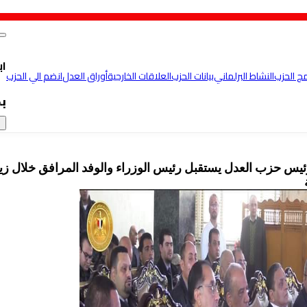
اب
مج الحزب
النشاط البرلماني
بيانات الحزب
العلاقات الخارجية
أوراق العدل
انضم الي الحزب
ب
×
ئيس حزب العدل يستقبل رئيس الوزراء والوفد المرافق خلال زيا