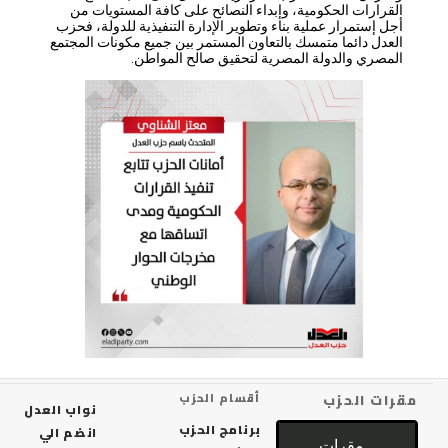
القرارات الحكومية، وإبداء النصائح على كافة المستويات من
أجل إستمرار عملية بناء وتطوير الإدارة التنفيذية للدولة، فحزب
العدل دائما متمسك بالتعاون المستمر بين جميع مكونات المجتمع
المصري والدولة المصرية لتحقيق صالح المواطن.
رات الحزب
أقسام الحزب
نواب العدل
برنامج الحزب
انضم الي