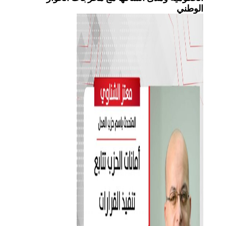
الوطني