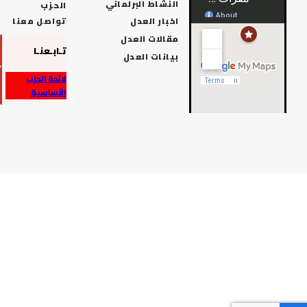
النشاط البرلماني
الحزب
اخبار العدل
تواصل معنا
مقالات العدل
تـابـعنـا
بيانات العدل
لائحة الحزب
الأساسية