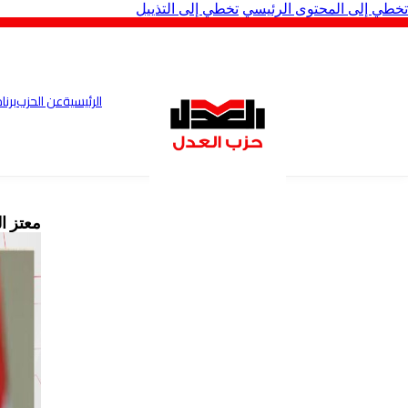
تخطي إلى المحتوى الرئيسي
تخطي إلى التذييل
الرئيسية
عن الحزب
برنا
معتز ا