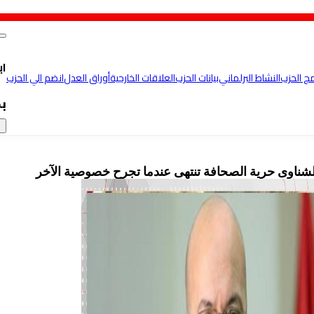
اب
مج الحزب
النشاط البرلماني
بيانات الحزب
العلاقات الخارجية
أوراق العدل
انضم الي الحزب
ب
×
لشناوى حرية الصحافة تنتهى عندما تجرح خصوصية الآخر