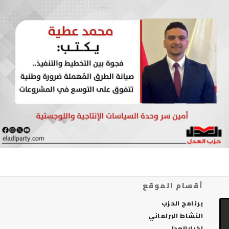
أقسام الموقع
برنامج الحزب
النشاط البرلماني
اخبارالعدل