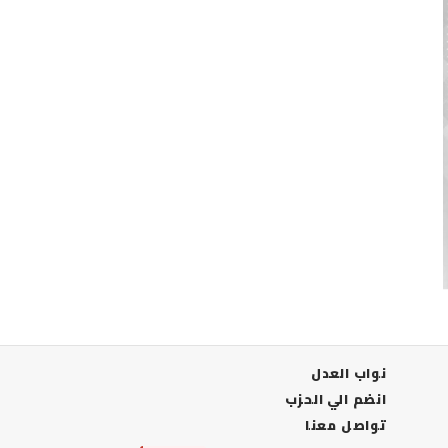
نواب العدل
انضم الي الحزب
تواصل معنا