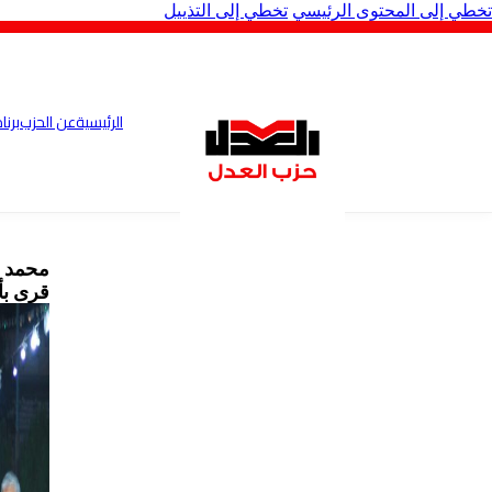
تخطي إلى المحتوى الرئيسي
تخطي إلى التذييل
الرئيسية
عن الحزب
برنا
محمد ش
قرى ب