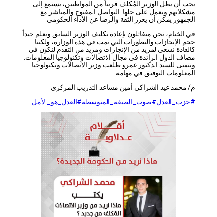
يجب أن يظل الوزير المُكلف قريباً من المواطنين، يستمع إلى
مشكلاتهم ويعمل على حلها. التواصل المفتوح والمباشر مع
الجمهور يمكن أن يعزز الثقة والرضا عن الأداء الحكومي.
في الختام، نحن متفائلون بإعادة تكليف الوزير السابق ونعلم جيداً
حجم الإنجازات والتطورات التي تمت في هذه الوزارة، ولكننا
كالعادة نسعى لمزيد من الإنجازات ومزيد من التقدم لنكون في
مصاف الدول الرائدة في مجال الاتصالات وتكنولوجيا المعلومات.
ونتمنى للسيد الدكتور عمرو طلعت وزير الاتصالات وتكنولوجيا
المعلومات التوفيق في مهامه.
م/ محمد عيد الشراكى أمين مساعد التدريب المركزي
#حزب_العدل
#صوت_الطبقة_المتوسطة
#العدل_هو_الأمل