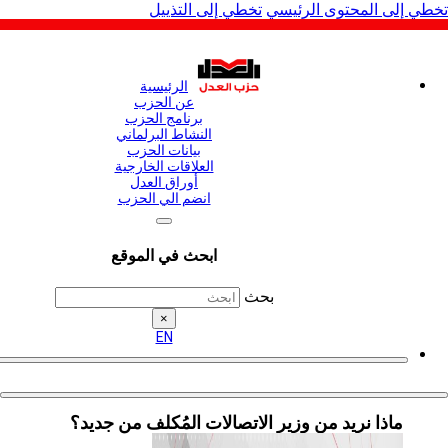
لى المحتوى الرئيسي
تخطي إلى التذييل
الرئيسية
عن الحزب
برنامج الحزب
النشاط البرلماني
بيانات الحزب
العلاقات الخارجية
أوراق العدل
انضم الي الحزب
ابحث في الموقع
بحث
×
EN
ماذا نريد من وزير الاتصالات المُكلف من جديد؟