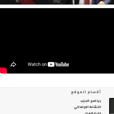
أقسام الموقع
برنامج الحزب
النشاط البرلماني
اخبارالعدل