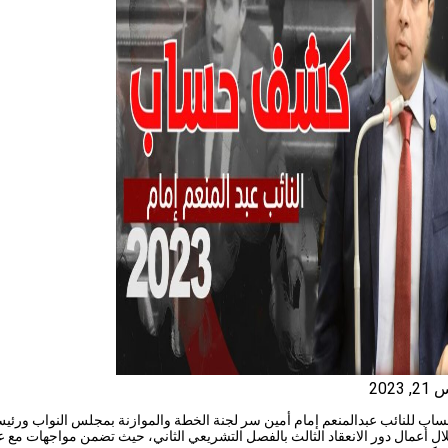
2023
ب للنائب عبدالمنعم إمام أمين سر لجنة الخطة والموازنة بمجلس النواب ورئ
ال أعمال دور الانعقاد الثالث بالفصل التشريعي الثاني، حيث تضمن مواجهات مع 