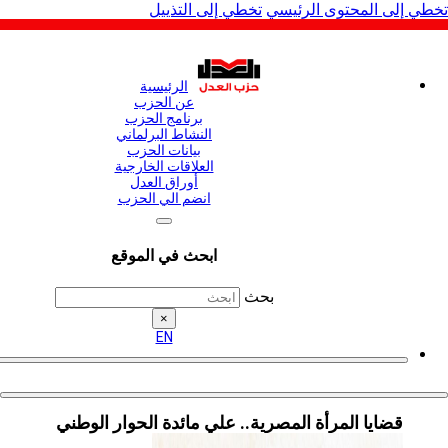
لى المحتوى الرئيسي
تخطي إلى التذييل
الرئيسية
عن الحزب
برنامج الحزب
النشاط البرلماني
بيانات الحزب
العلاقات الخارجية
أوراق العدل
انضم الي الحزب
ابحث في الموقع
بحث
×
EN
قضايا المرأة المصرية.. علي مائدة الحوار الوطني