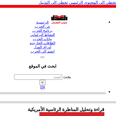
لى المحتوى الرئيسي
تخطي إلى التذييل
الرئيسية
عن الحزب
برنامج الحزب
النشاط البرلماني
بيانات الحزب
العلاقات الخارجية
أوراق العدل
انضم الي الحزب
ابحث في الموقع
بحث
×
EN
قراءة وتحليل المناظرة الرئاسية الأمريكية