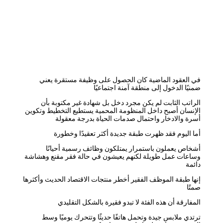
في العقود الماضية كان الحصول على وظيفة مستقرة يعني
ضمنيًا الدخول إلى منطقة آمنة اجتماعيًا
الراتب الثابت لم يكن مجرد دخل بل شهادة غير مكتوبة بأن
الإنسان أصبح داخل المنظومة المحمية يستطيع التخطيط وتكوين
أسرة والادخار واحتمال صدمات الحياة بدرجة معقولة
أما اليوم فقد ظهرت طبقة جديدة أكثر تعقيدًا وخطورة
أشخاص يعملون باستمرار يمتلكون وظائف رسمية أحيانًا
وساعات عمل طويلة لكنهم يعيشون في حالة فقر مقنع وهشاشة
دائمة
إنها طبقة الموظف الفقير أخطر منتجات الاقتصاد الحديث وأكثرها
صمتًا
المفارقة أن هذه الفئة لا تبدو فقيرة بالشكل التقليدي
ترتدي ملابس جيدة وتحمل هاتفًا حديثًا وتتحرك يوميًا وسط