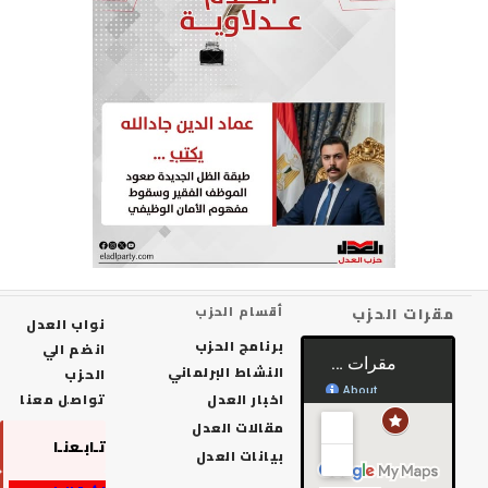
رات الحزب
أقسام الحزب
نواب العدل
برنامج الحزب
انضم الي
النشاط البرلماني
الحزب
اخبار العدل
تواصل معنا
مقالات العدل
تـابـعنـا
بيانات العدل