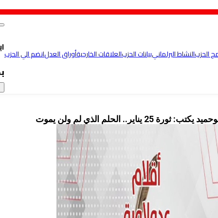
اب
مج الحزب
النشاط البرلماني
بيانات الحزب
العلاقات الخارجية
أوراق العدل
انضم الي الحزب
ب
×
ب: ثورة 25 يناير.. الحلم الذي لم ولن يموت