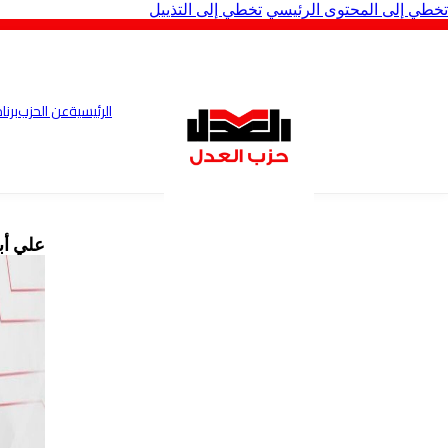
تخطي إلى المحتوى الرئيسي
تخطي إلى التذييل
الرئيسية
عن الحزب
برنا
علي أبوحميد يكت