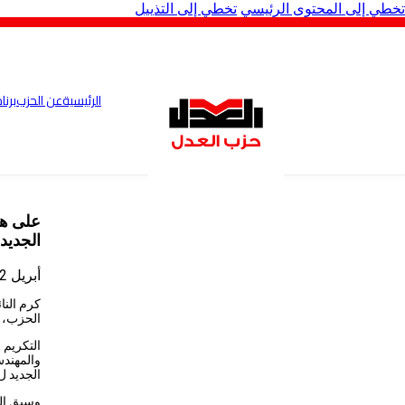
تخطي إلى المحتوى الرئيسي
تخطي إلى التذييل
الرئيسية
عن الحزب
برنا
على ها
الجديد
أبريل 2, 2024
كرم النا
الحزب، ع
التكريم 
والمهندس
الجديد ل
وسبق
ال