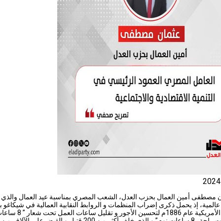
ن مصطفى أمين العمال بحزب العدل، الشعب المصري بمناسبة عيد العمال والذي 
 عالمية، إذ يحمل ذكرى إضراب المنظمات و الروابط النقابية العمالية في شيكاغو با
المتحدة الأمريكية عام 1886م لتحسين الأجو