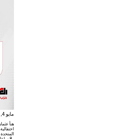
مايو 4, 2024
هنأ عثما
احتفالية
, 8 ساعات راحة , 8 ساعات نوم” و الذي خلف أكثر من 200 قتيل و القبض على الآلاف من العمال.