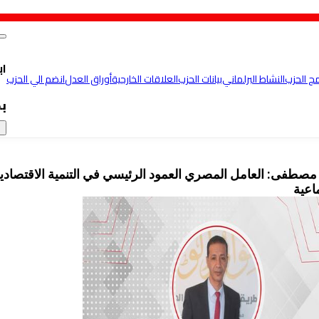
اب
مج الحزب
النشاط البرلماني
بيانات الحزب
العلاقات الخارجية
أوراق العدل
انضم الي الحزب
ب
×
مصطفى: العامل المصري العمود الرئيسي في التنمية الاقتصادي
اعية