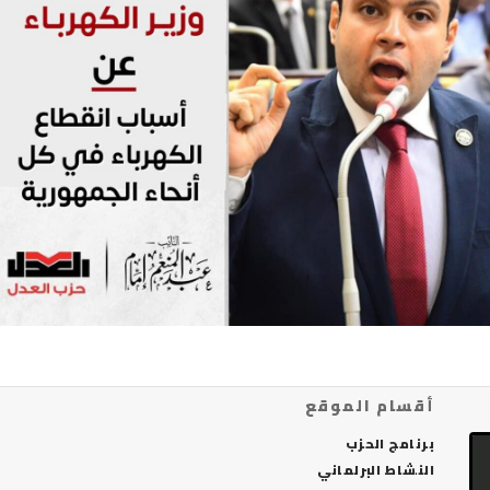
أقسام الموقع
برنامج الحزب
النشاط البرلماني