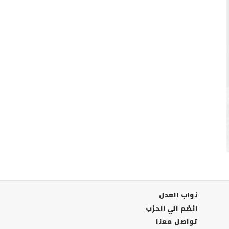
نواب العدل
انضم الي الحزب
تواصل معنا