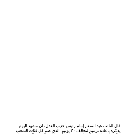
قال النائب عبد المنعم إمام رئيس حزب العدل، ان مشهد اليوم
يذكره باعادة ترميم لتحالف ٣٠ يونيو، الذي ضم كل فئات الشعب