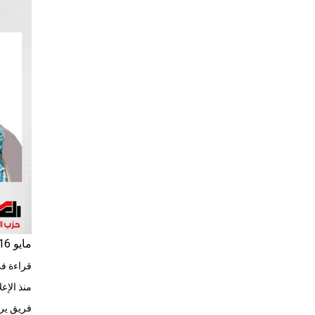
مايو 16, 2026
قراءة في
منذ الإع
فريق يراه