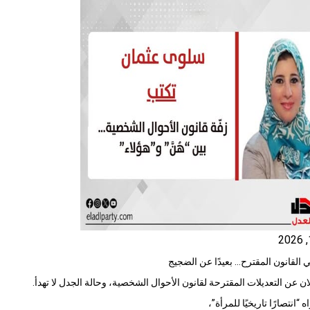
 القانون المقترح… بعيدًا عن الضجيج
لان عن التعديلات المقترحة لقانون الأحوال الشخصية، وحالة الجدل لا تهدأ.
 “انتصارًا تاريخيًا للمرأة”،