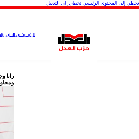
تخطي إلى المحتوى الرئيسي
تخطي إلى التذييل
الرئيسية
عن الحزب
برنا
رانا وج
ومحاول