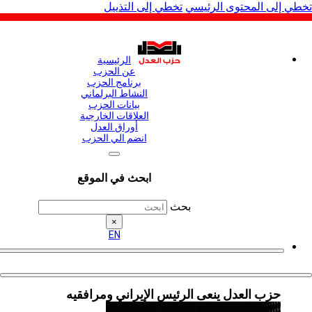
لى المحتوى الرئيسي
تخطي إلى التذييل
الرئيسية
عن الحزب
برنامج الحزب
النشاط البرلماني
بيانات الحزب
العلاقات الخارجية
أوراق العدل
انضم الي الحزب
ابحث في الموقع
بحث
×
EN
حزب العدل ينعى الرئيس الإيراني ومرافقيه