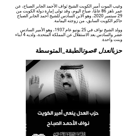
وغيب الموت أمير الكويت الشيخ نَواف الأحمد الجابر الصباح، عن
عمر ناهز 86 عامًا، صباح اليوم، وقد تولى إمارة دولة الكويت من
29 سبتمبر 2020، وهو الابن السادس للشيخ أحمد الجابر الصباح
حاكم الكويت السابق، من زوجته اليمامة.
وولد الشيخ نواف في 25 يونيو عام 1937، وهو الأمير السادس
عشر والسادس بعد الاستقلال عن المملكة المتحدة، ولديه 4 أبناء
وبنت واحدة.
حزب
العدل #صوت
الطبقة_المتوسطة