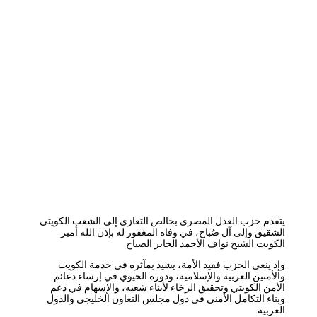
يتقدم حزب العدل المصري بخالص التعازي إلى الشعب الكويتي
الشقيق وإلى آل صُباح، في وفاة المغفور له بإذن الله أمير
الكويت الشيخ نواف الأحمد الجابر الصباح.
وإذ ينعى الحزب فقيد الأمة، يشيد بمآثره في خدمة الكويت
والأمتين العربية والإسلامية، ودوره الحيوي في إرساء دعائم
الأمن الكويتي وتحقيق الرخاء لأبناء شعبه، والإسهام في دعم
وبناء التكامل الأمني في دول مجلس التعاون الخليجي والدول
العربية.