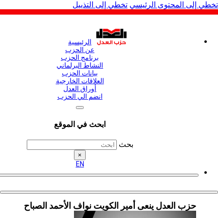
لى المحتوى الرئيسي
تخطي إلى التذييل
الرئيسية
عن الحزب
برنامج الحزب
النشاط البرلماني
بيانات الحزب
العلاقات الخارجية
أوراق العدل
انضم الي الحزب
ابحث في الموقع
بحث
×
EN
حزب العدل ينعى أمير الكويت نواف الأحمد الصباح