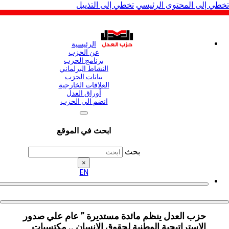
لى المحتوى الرئيسي
تخطي إلى التذييل
الرئيسية
عن الحزب
برنامج الحزب
النشاط البرلماني
بيانات الحزب
العلاقات الخارجية
أوراق العدل
انضم الي الحزب
ابحث في الموقع
بحث
×
EN
حزب العدل ينظم مائدة مستديرة ” عام علي صدور
الاستراتيجية الوطنية لحقوق الإنسان .. مكتسبات