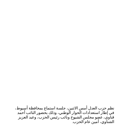
نظم حزب العدل أمس الاثنين، جلسة استماع بمحافظة أسيوط،
في إطار استعدادات الحوار الوطني، وذلك بحضور النائب أحمد
قناوي، عضو مجلس الشيوخ ونائب رئيس الحزب، وعبد العزيز
الشناوي، أمين عام الحزب.