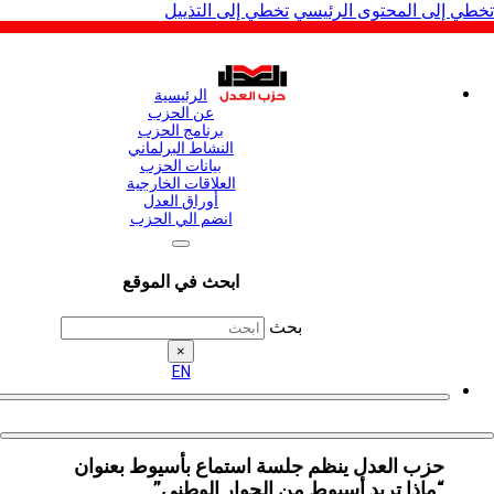
لى المحتوى الرئيسي
تخطي إلى التذييل
الرئيسية
عن الحزب
برنامج الحزب
النشاط البرلماني
بيانات الحزب
العلاقات الخارجية
أوراق العدل
انضم الي الحزب
ابحث في الموقع
بحث
×
EN
حزب العدل ينظم جلسة استماع بأسيوط بعنوان
“ماذا تريد أسيوط من الحوار الوطني”