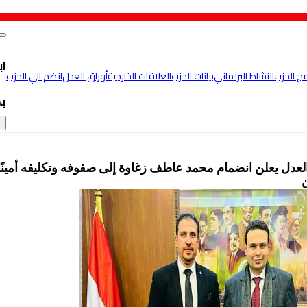
اب
مج الحزب
النشاط البرلماني
بيانات الحزب
العلاقات الخارجية
أوراق العدل
انضم الي الحزب
ب
×
عدل يعلن انضمام محمد عاطف زغاوة إلى صفوفه وتكليفه أمينًا