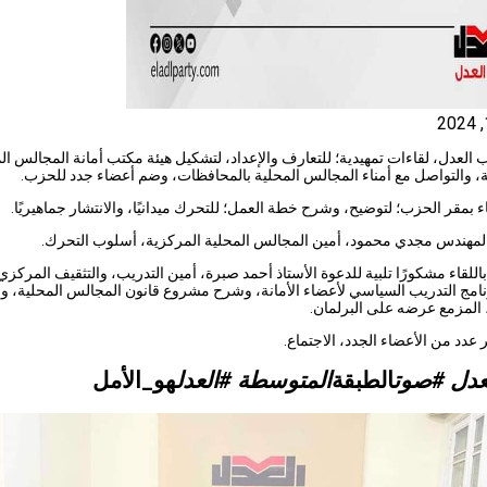
العدل، لقاءات تمهيدية؛ للتعارف والإعداد، لتشكيل هيئة مكتب أمانة المجالس ال
، والتواصل مع أمناء المجالس المحلية بالمحافظات، وضم أعضاء جدد للحزب.
اء بمقر الحزب؛ لتوضيح، وشرح خطة العمل؛ للتحرك ميدانيًا، والانتشار جماهيريًا.
لمهندس مجدي محمود، أمين المجالس المحلية المركزية، أسلوب التحرك.
للقاء مشكورًا تلبية للدعوة الأستاذ أحمد صبرة، أمين التدريب، والتثقيف المركزي
امج التدريب السياسي لأعضاء الأمانة، وشرح مشروع قانون المجالس المحلية، وال
 المزمع عرضه على البرلمان.
عدد من الأعضاء الجدد، الاجتماع.
عدل #صوت
الطبقة
المتوسطة #العدل
هو_الأمل