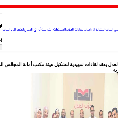
اب
مج الحزب
النشاط البرلماني
بيانات الحزب
العلاقات الخارجية
أوراق العدل
انضم الي الحزب
ب
×
عدل يعقد لقاءات تمهيدية لتشكيل هيئة مكتب أمانة المجالس ال
ية