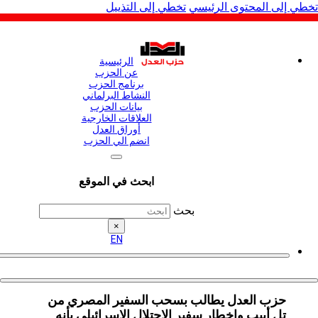
لى المحتوى الرئيسي
تخطي إلى التذييل
الرئيسية
عن الحزب
برنامج الحزب
النشاط البرلماني
بيانات الحزب
العلاقات الخارجية
أوراق العدل
انضم الي الحزب
ابحث في الموقع
بحث
×
EN
حزب العدل يطالب بسحب السفير المصري من
تل أبيب وإخطار سفير الاحتلال الإسرائيلي بأنه