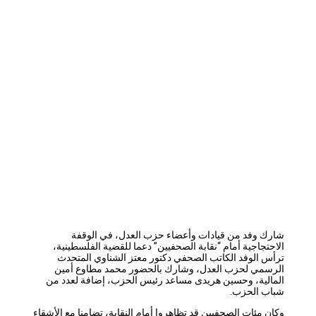
شارك وفد من قيادات وأعضاء حزب العدل، في الوقفة
الاحتجاجية أمام “نقابة الصحفيين” دعما للقضية الفلسطينية،
ترأس الوفد الكاتب الصحفي دكتور معتز الشناوي المتحدث
الرسمي لحزب العدل، وشارك بالحضور محمد مطاوع أمين
المالية، وحسين هريدى مساعد رئيس الحزب، إضافة لعدد من
شباب الحزب.
وكان مئات الصحفيين قد تظاهروا أمام النقابة، تضامنا مع الأشقاء