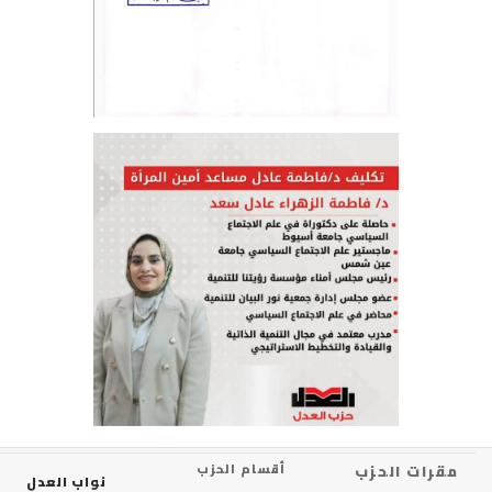
رات الحزب
أقسام الحزب
نواب العدل