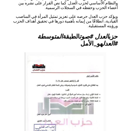
والنظام الأساسي لحزب العدل. كما نص القرار على نشره بين
أعضاء الحزب وحفظه في السجلات الرسمية.
ويؤكد حزب العدل حرصه على تعزيز تمثيل المرأة في المناصب
القيادية، انطلاقًا من إيمانه بأهمية دورها في تحقيق أهداف الحزب
ورؤيته المستقبلية.
حزب
العدل #صوت
الطبقة
المتوسطة
#العدل
هو_الأمل