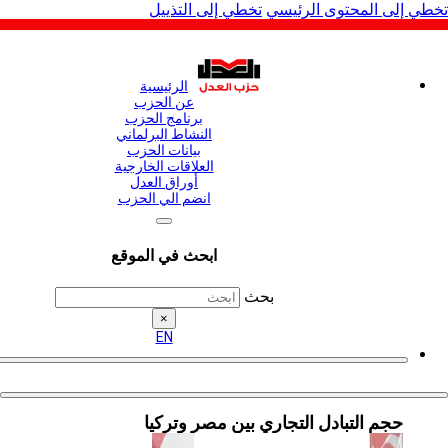
لى المحتوى الرئيسي
تخطي إلى التذييل
الرئيسية
عن الحزب
برنامج الحزب
النشاط البرلماني
بيانات الحزب
العلاقات الخارجية
أوراق العدل
انضم الي الحزب
ابحث في الموقع
بحث
×
EN
حجم التبادل التجاري بين مصر وتركيا