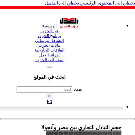
لى المحتوى الرئيسي
تخطي إلى التذييل
الرئيسية
عن الحزب
برنامج الحزب
النشاط البرلماني
بيانات الحزب
العلاقات الخارجية
أوراق العدل
انضم الي الحزب
ابحث في الموقع
بحث
×
EN
حجم التبادل التجاري بين مصر وأنجولا