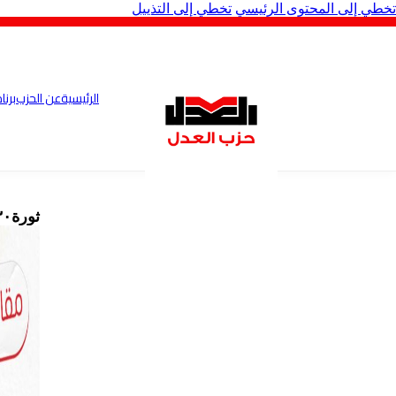
تخطي إلى المحتوى الرئيسي
تخطي إلى التذييل
الرئيسية
عن الحزب
برنا
ثورة٣٠ يونيو والفلاح المصري