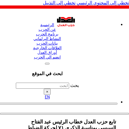
لى المحتوى الرئيسي
تخطي إلى التذييل
الرئيسية
عن الحزب
برنامج الحزب
النشاط البرلماني
بيانات الحزب
العلاقات الخارجية
أوراق العدل
انضم الي الحزب
ابحث في الموقع
بحث
×
EN
تابع حزب العدل خطاب الرئيس عبد الفتاح
السيسي بمناسبة الذكرى ٧١ لحركة الضباط