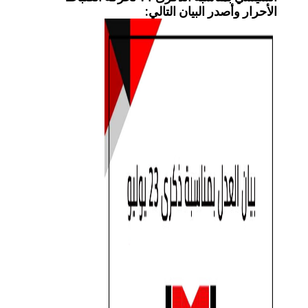
الأحرار وأصدر البيان التالي: