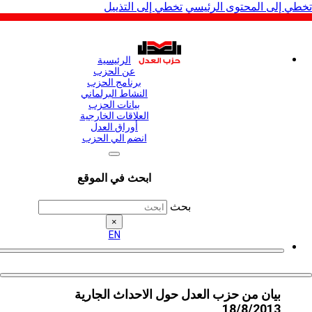
لى المحتوى الرئيسي
تخطي إلى التذييل
الرئيسية
عن الحزب
برنامج الحزب
النشاط البرلماني
بيانات الحزب
العلاقات الخارجية
أوراق العدل
انضم الي الحزب
ابحث في الموقع
بحث
×
EN
بيان من حزب العدل حول الاحداث الجارية
18/8/2013