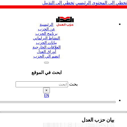
لى المحتوى الرئيسي
تخطي إلى التذييل
الرئيسية
عن الحزب
برنامج الحزب
النشاط البرلماني
بيانات الحزب
العلاقات الخارجية
أوراق العدل
انضم الي الحزب
ابحث في الموقع
بحث
×
EN
بيان حزب العدل