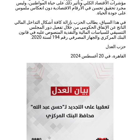
مؤشرات الاقتصاد الكلي وتأثير ذلك على حياة المواطنين، وليس
مجرد تحقيق تحسن في الأرقام الاقتصادية دون انعكاس ملموس
على جودة الحياة.
في هذا السياق، يطالب الحزب بإزالة كافة أشكال التداخل المالي
الناتج عن الإنفاق الحكومي من خلال تفعيل دور المجلس
التنسيقي للسياسات المالية والنقدية المنصوص عليه في قانون
البنك المركزي والجهاز المصرفي رقم 194 لسنة 2020.
حزب العدل
القاهرة، في 20 أغسطس 2024