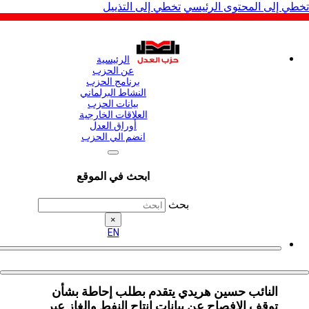
لى المحتوى الرئيسي
تخطي إلى التذييل
الرئيسية
عن الحزب
برنامج الحزب
النشاط البرلماني
بيانات الحزب
العلاقات الخارجية
أوراق العدل
انضم الي الحزب
ابحث في الموقع
بحث
×
EN
النائب حسين هريدي يتقدم بطلب إحاطة بشأن
توقف الإفصاح عن بيانات إنتاج النفط والغاز عبر