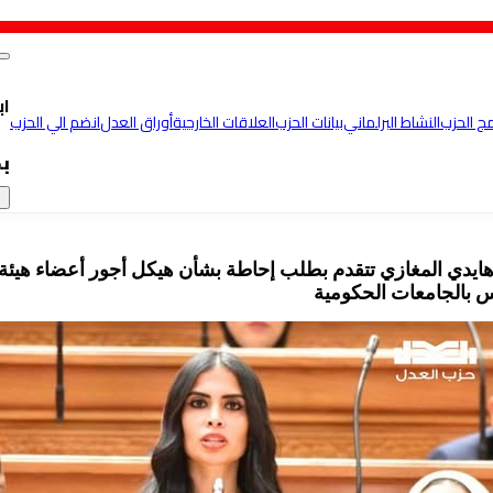
اب
مج الحزب
النشاط البرلماني
بيانات الحزب
العلاقات الخارجية
أوراق العدل
انضم الي الحزب
ب
×
ة هايدي المغازي تتقدم بطلب إحاطة بشأن هيكل أجور أعضاء هيئة
س بالجامعات الحكومية