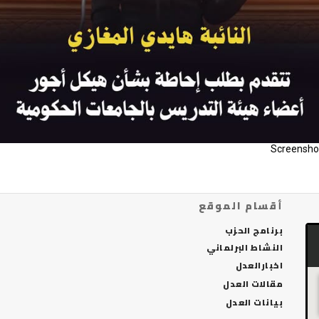
Screensho
أقسام الموقع
برنامج الحزب
النشاط البرلماني
اخبارالعدل
مقالات العدل
بيانات العدل